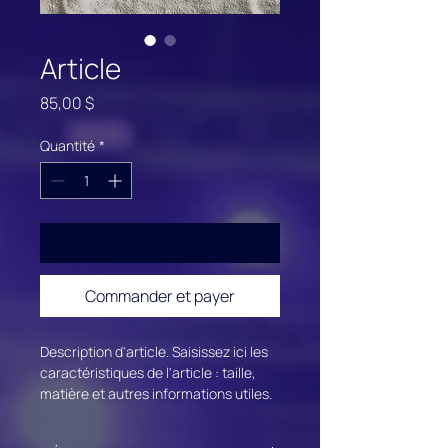
Article
Prix
85,00 $
Quantité
*
Ajouter au panier
Commander et payer
Description d'article. Saisissez ici les 
caractéristiques de l'article : taille, 
matière et autres informations utiles.