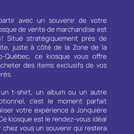
partir avec un souvenir de votre
kiosque de vente de marchandise est
 ! Situé stratégiquement près de
site, juste à côté de la Zone de la
o-Québec, ce kiosque vous offre
’acheter des items exclusifs de vos
érés.
un t-shirt, un album ou un autre
otionnel, c’est le moment parfait
liser votre expérience à Jonquière
Ce kiosque est le rendez-vous idéal
 chez vous un souvenir qui restera