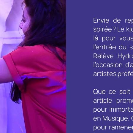
Envie de re
soirée ? Le 
là pour vous
l’entrée du 
Relève Hydr
l’occasion d
artistes préf
Que ce soit 
article prom
pour immorta
en Musique. 
pour ramener