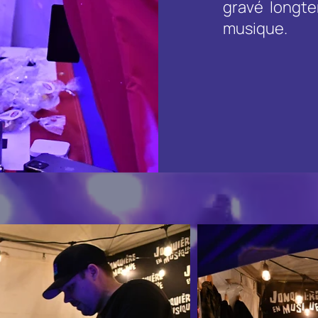
gravé longte
musique.