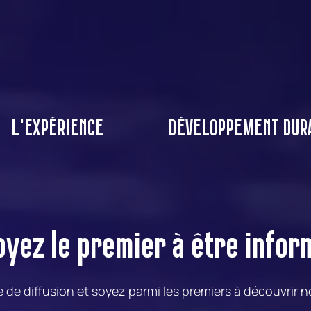
L'EXPÉRIENCE
DÉVELOPPEMENT DUR
oyez le premier à être infor
te de diffusion et soyez parmi les premiers à découvrir