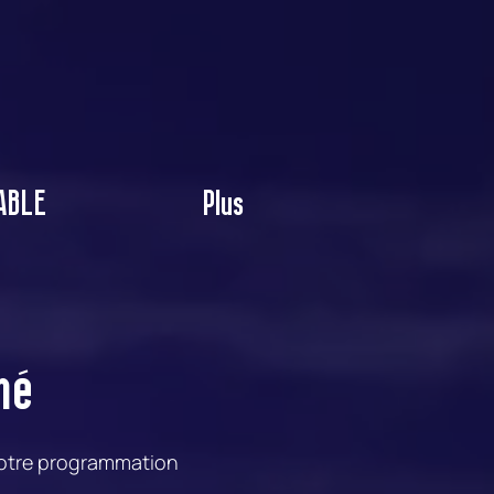
ABLE
Plus
mé
 notre programmation