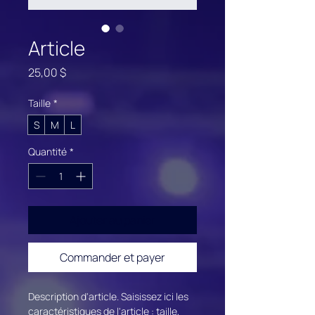
Article
Prix
25,00 $
Taille
*
S
M
L
Quantité
*
Ajouter au panier
Commander et payer
Description d'article. Saisissez ici les 
caractéristiques de l'article : taille, 